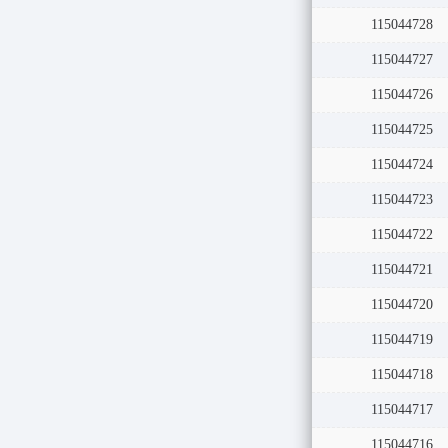
115044728
115044727
115044726
115044725
115044724
115044723
115044722
115044721
115044720
115044719
115044718
115044717
115044716