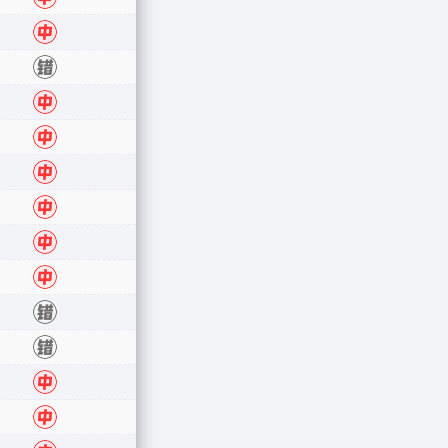
中
错
中
中
中
中
中
中
错
错
中
中