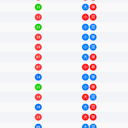
11
大
单
12
小
双
21
小
双
18
小
单
19
小
双
07
大
单
07
小
单
14
小
单
21
小
单
19
大
双
10
大
双
23
大
单
09
大
双