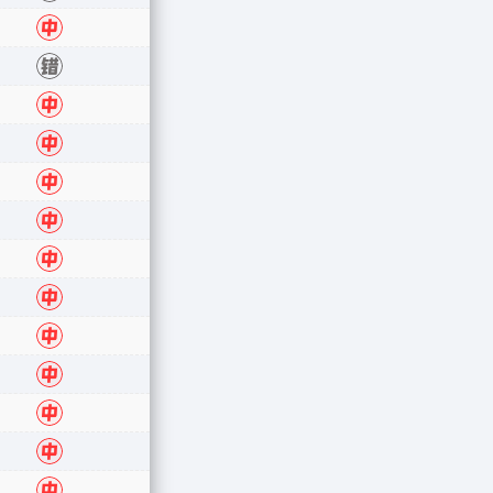
中
错
中
中
中
中
中
中
中
中
中
中
中