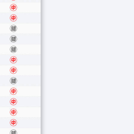
中
中
错
错
错
中
中
错
中
中
中
中
错