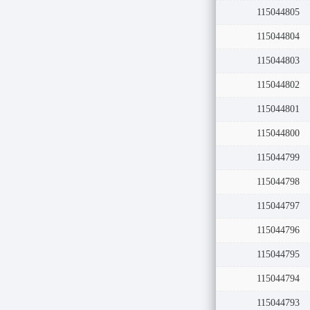
115044805
115044804
115044803
115044802
115044801
115044800
115044799
115044798
115044797
115044796
115044795
115044794
115044793