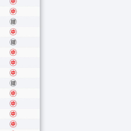
中
中
错
中
错
中
中
中
错
中
中
中
中