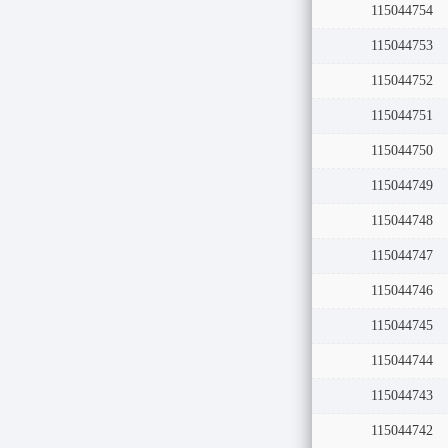
115044754
115044753
115044752
115044751
115044750
115044749
115044748
115044747
115044746
115044745
115044744
115044743
115044742