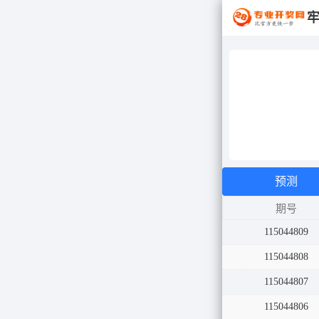
预测
期号
115044809
115044808
115044807
115044806