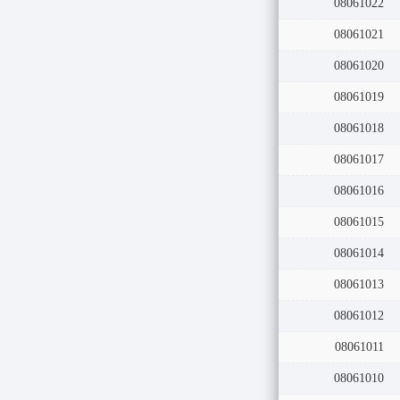
08061022
08061021
08061020
08061019
08061018
08061017
08061016
08061015
08061014
08061013
08061012
08061011
08061010