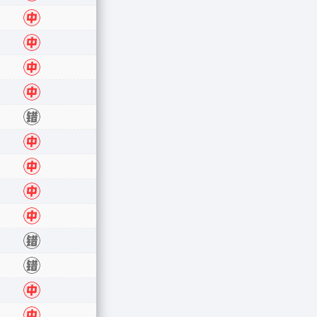
中
中
中
中
错
中
中
中
中
错
错
中
中