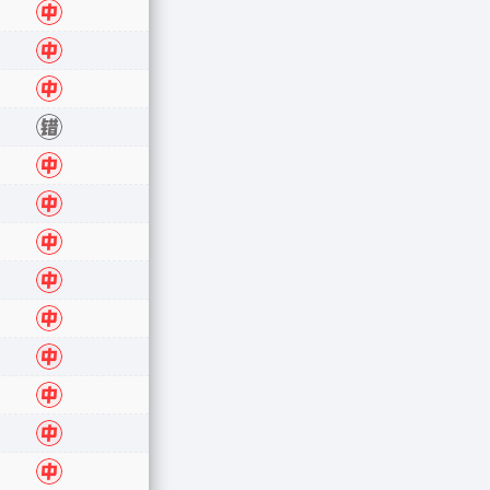
中
中
中
错
中
中
中
中
中
中
中
中
中