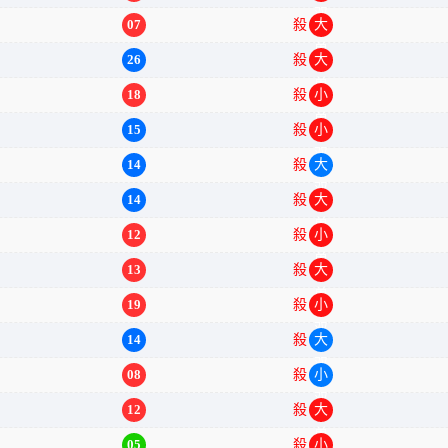
07
殺
大单
26
殺
大单
18
殺
小单
15
殺
小双
14
殺
大双
14
殺
大单
12
殺
小单
13
殺
大单
19
殺
小双
14
殺
大双
08
殺
小双
12
殺
大单
05
殺
小双