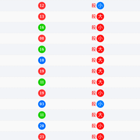
12
殺
小双
13
殺
大双
16
殺
小双
08
殺
小单
16
殺
大单
10
殺
大双
19
殺
大双
11
殺
大单
19
殺
小双
03
殺
小单
11
殺
大单
20
殺
小单
23
殺
小双