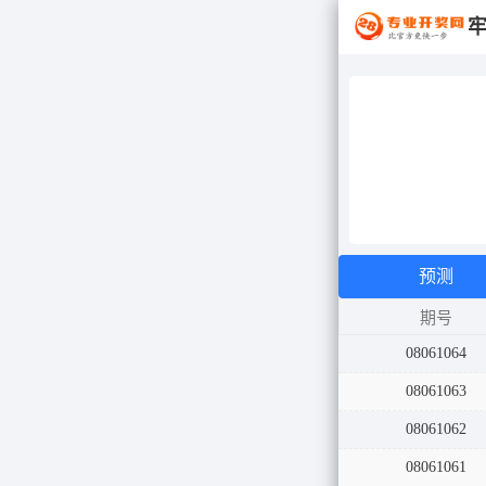
预测
期号
08061064
08061063
08061062
08061061