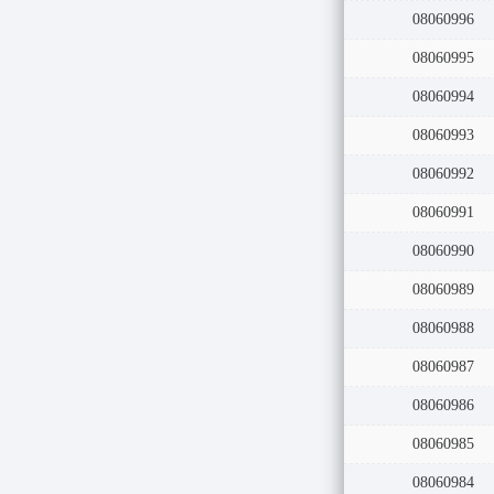
08060996
08060995
08060994
08060993
08060992
08060991
08060990
08060989
08060988
08060987
08060986
08060985
08060984