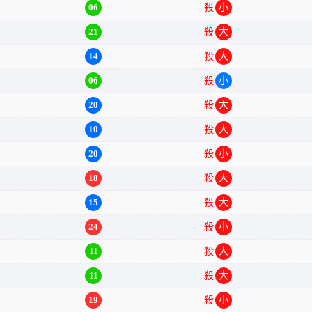
06
殺
小单
21
殺
大双
14
殺
大单
06
殺
小双
20
殺
大单
10
殺
大单
20
殺
小单
18
殺
大单
15
殺
大双
24
殺
小双
11
殺
大单
11
殺
大单
19
殺
小双