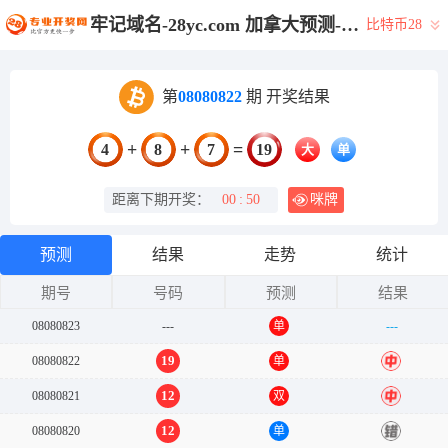
牢记域名-28yc.com 加拿大预测-预测网|28结果咪牌|加拿大28在线预测网|加拿大pc在线_专注研究在线加拿大预测！
比特币28
第
08080822
期 开奖结果
+
+
=
4
8
7
19
大
单
距离下期开奖：
00
:
50
咪牌
预测
结果
走势
统计
期号
号码
预测
结果
08080823
---
单
---
19
08080822
单
中
12
08080821
双
中
12
08080820
单
错