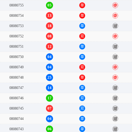
05
08080755
单
中
13
08080754
单
中
18
08080753
单
错
08
08080752
双
中
12
08080751
单
错
04
08080750
单
错
04
08080749
双
中
25
08080748
单
中
14
08080747
单
错
17
08080746
双
错
07
08080745
双
错
04
08080744
单
错
06
08080743
单
错