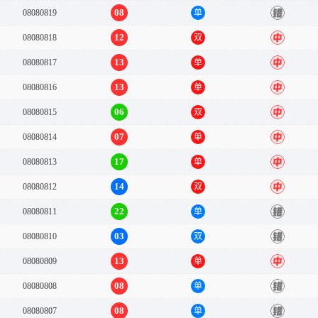
08
08080819
单
错
12
08080818
双
中
13
08080817
单
中
13
08080816
单
中
06
08080815
双
中
07
08080814
单
中
17
08080813
单
中
14
08080812
双
中
22
08080811
单
错
03
08080810
双
错
13
08080809
单
中
08
08080808
单
错
08
08080807
单
错