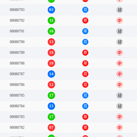
03
08080793
双
错
11
08080792
单
中
16
08080791
单
错
13
08080790
双
错
19
08080789
单
中
19
08080788
单
中
14
08080787
双
中
12
08080786
双
中
17
08080785
双
错
15
08080784
双
错
17
08080783
单
中
07
08080782
单
中