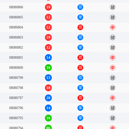
19
08080806
双
错
12
08080805
单
错
12
08080804
双
中
19
08080803
双
错
12
08080802
单
错
14
08080801
双
中
16
08080800
双
中
15
08080799
双
错
18
08080798
单
错
20
08080797
双
中
14
08080796
单
错
16
08080795
单
错
06
08080794
双
中