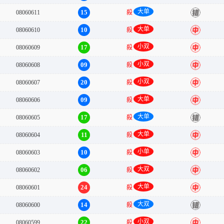
大单
15
08060611
殺
错
大单
10
08060610
殺
中
小双
17
08060609
殺
中
小双
09
08060608
殺
中
小双
20
08060607
殺
中
大单
09
08060606
殺
中
大单
17
08060605
殺
错
大单
11
08060604
殺
中
小单
10
08060603
殺
中
大双
06
08060602
殺
中
大单
24
08060601
殺
中
大双
14
08060600
殺
错
小双
22
08060599
殺
中