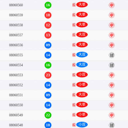
大单
16
08060560
殺
中
大单
18
08060559
殺
中
大单
12
08060558
殺
中
大双
13
08060557
殺
中
大单
09
08060556
殺
中
大双
14
08060555
殺
错
大双
16
08060554
殺
错
小双
23
08060553
殺
中
小单
14
08060552
殺
中
大双
09
08060551
殺
中
大单
14
08060550
殺
中
小单
22
08060549
殺
中
小双
10
08060548
殺
错