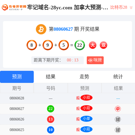
牢记域名-28yc.com 加拿大预测-预测网|28结果咪牌|加拿大28在线预测网|加拿大pc在线_专注研究在线加拿大预测！
比特币28
第
08060627
期 开奖结果
+
+
=
8
9
5
22
大
双
距离下期开奖：
00
:
13
咪牌
预测
结果
走势
统计
期号
号码
预测
结果
小双
08060628
---
殺
---
小双
22
08060627
殺
中
小单
13
08060626
殺
错
小双
10
08060625
殺
错