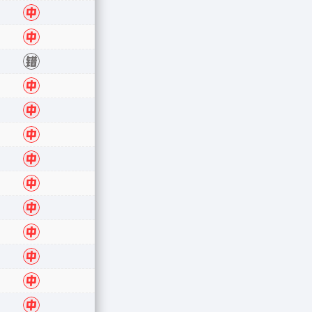
中
中
错
中
中
中
中
中
中
中
中
中
中