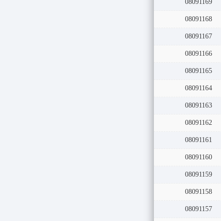
08091169
08091168
08091167
08091166
08091165
08091164
08091163
08091162
08091161
08091160
08091159
08091158
08091157