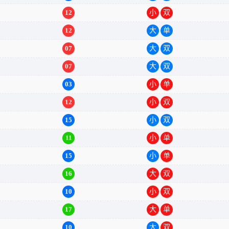
12
小
双
12
大
单
07
大
双
07
大
双
03
小
单
12
小
双
15
小
双
11
小
单
15
小
单
16
大
双
10
小
双
17
大
单
10
大
双