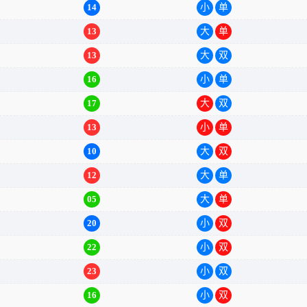
14
小
单
13
大
单
13
大
双
16
小
单
17
大
双
13
小
单
10
大
双
12
大
单
05
大
单
20
小
双
22
小
双
23
小
双
16
小
双