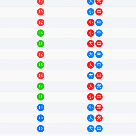
12
大
双
19
小
单
12
小
单
06
小
单
21
大
单
12
大
单
16
大
单
13
大
单
17
大
双
11
小
单
14
小
双
10
大
双
10
大
单