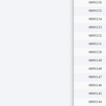
08091156
08091155
08091154
08091153
08091152
08091151
08091150
08091149
08091148
08091147
08091146
08091145
08091144