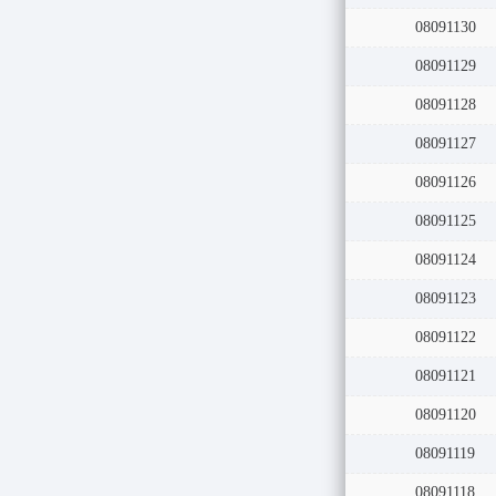
08091130
08091129
08091128
08091127
08091126
08091125
08091124
08091123
08091122
08091121
08091120
08091119
08091118