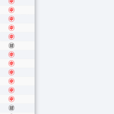
中
中
中
中
中
错
中
中
中
中
中
中
错