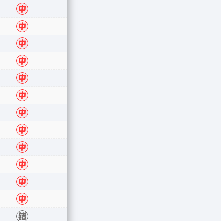
中
中
中
中
中
中
中
中
中
中
中
中
错