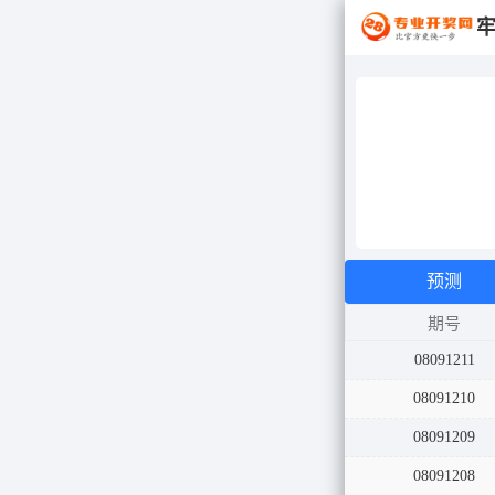
预测
期号
08091211
08091210
08091209
08091208