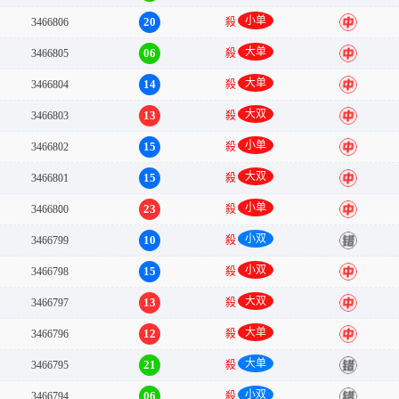
小单
20
3466806
殺
中
大单
06
3466805
殺
中
大单
14
3466804
殺
中
大双
13
3466803
殺
中
小单
15
3466802
殺
中
大双
15
3466801
殺
中
小单
23
3466800
殺
中
小双
10
3466799
殺
错
小双
15
3466798
殺
中
大双
13
3466797
殺
中
大单
12
3466796
殺
中
大单
21
3466795
殺
错
小双
06
3466794
殺
错