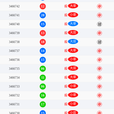
大单
12
3466742
殺
中
小单
20
3466741
殺
中
大单
15
3466740
殺
错
大双
13
3466739
殺
中
大双
18
3466738
殺
错
大单
14
3466737
殺
中
小单
15
3466736
殺
中
大双
06
3466735
殺
中
大单
11
3466734
殺
中
小单
06
3466733
殺
中
小单
16
3466732
殺
中
小单
17
3466731
殺
中
小双
15
3466730
殺
中