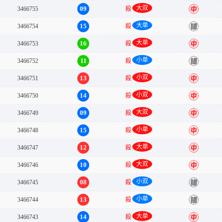
大双
09
3466755
殺
中
大单
15
3466754
殺
错
大单
16
3466753
殺
中
小单
11
3466752
殺
错
小双
13
3466751
殺
中
小双
14
3466750
殺
中
大双
09
3466749
殺
中
小单
15
3466748
殺
中
大单
12
3466747
殺
中
大双
10
3466746
殺
中
小双
08
3466745
殺
错
小单
13
3466744
殺
错
大单
14
3466743
殺
中