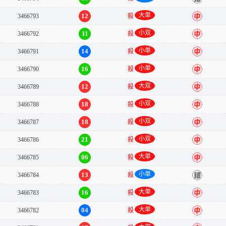
大单
12
3466793
殺
中
小双
11
3466792
殺
中
小单
14
3466791
殺
中
小单
16
3466790
殺
中
大双
12
3466789
殺
中
小双
18
3466788
殺
中
小双
18
3466787
殺
中
小双
21
3466786
殺
中
大单
06
3466785
殺
中
小单
13
3466784
殺
错
大单
16
3466783
殺
中
大单
04
3466782
殺
中