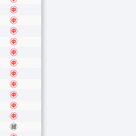
中
中
中
中
中
中
中
中
中
中
中
错