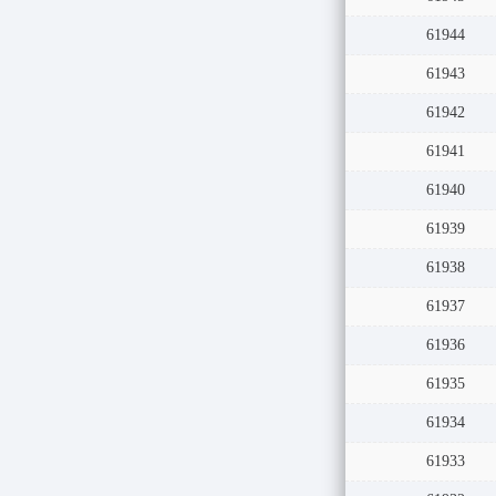
61944
61943
61942
61941
61940
61939
61938
61937
61936
61935
61934
61933