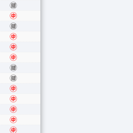
错
中
错
中
中
中
错
错
中
中
中
中
中