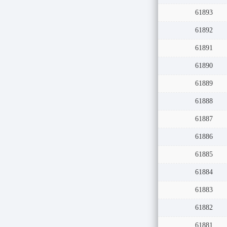
61893
61892
61891
61890
61889
61888
61887
61886
61885
61884
61883
61882
61881