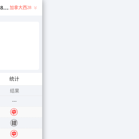
牢记域名-28yc.com 加拿大预测-预测网|28结果咪牌|加拿大28在线预测网|加拿大pc在线_专注研究在线加拿大预测！
加拿大西28
统计
结果
---
中
错
中