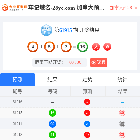
牢记域名-28yc.com 加拿大预测-预测网|28结果咪牌|加拿大28在线预测网|加拿大pc在线_专注研究在线加拿大预测！
加拿大西28
第
61915
期 开奖结果
+
+
=
4
5
7
16
大
双
距离下期开奖：
00
:
30
咪牌
预测
结果
走势
统计
期号
号码
预测
结果
61916
---
大
---
单
16
61915
大
中
09
61914
大
错
11
61913
小
中