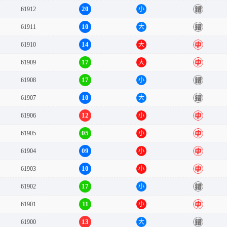
20
61912
小
错
10
61911
大
错
14
61910
大
中
17
61909
大
中
17
61908
小
错
10
61907
大
错
12
61906
小
中
05
61905
小
中
09
61904
小
中
10
61903
小
中
17
61902
小
错
11
61901
小
中
13
61900
大
错