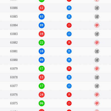
12
61886
大
错
03
61885
大
错
09
61884
小
中
19
61883
小
错
22
61882
大
中
10
61881
大
错
09
61880
大
错
17
61879
大
中
13
61878
大
错
17
61877
小
错
24
61876
大
中
06
61875
小
中