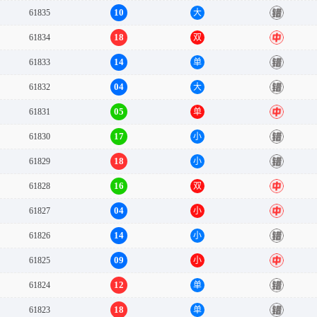
10
61835
大
错
18
61834
双
中
14
61833
单
错
04
61832
大
错
05
61831
单
中
17
61830
小
错
18
61829
小
错
16
61828
双
中
04
61827
小
中
14
61826
小
错
09
61825
小
中
12
61824
单
错
18
61823
单
错