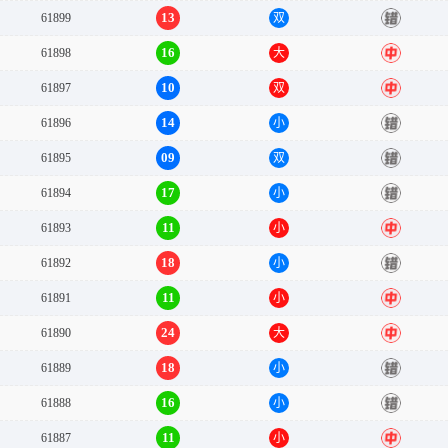
13
61899
双
错
16
61898
大
中
10
61897
双
中
14
61896
小
错
09
61895
双
错
17
61894
小
错
11
61893
小
中
18
61892
小
错
11
61891
小
中
24
61890
大
中
18
61889
小
错
16
61888
小
错
11
61887
小
中