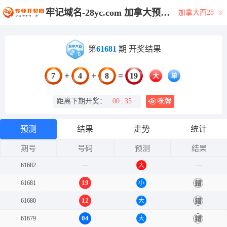
牢记域名-28yc.com 加拿大预测-预测网|28结果咪牌|加拿大28在线预测网|加拿大pc在线_专注研究在线加拿大预测！
加拿大西28
第
61681
期 开奖结果
+
+
=
7
4
8
19
大
单
距离下期开奖：
00
:
35
咪牌
预测
结果
走势
统计
期号
号码
预测
结果
61682
---
大
---
双
19
61681
小
错
12
61680
大
错
04
61679
大
错