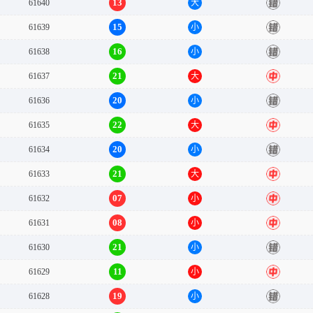
13
61640
大
错
15
61639
小
错
16
61638
小
错
21
61637
大
中
20
61636
小
错
22
61635
大
中
20
61634
小
错
21
61633
大
中
07
61632
小
中
08
61631
小
中
21
61630
小
错
11
61629
小
中
19
61628
小
错