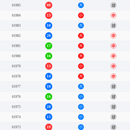
08
61985
大
错
13
61984
小
中
10
61983
大
错
20
61982
大
中
17
61981
大
中
16
61980
大
中
13
61979
小
中
14
61978
大
中
10
61977
大
错
16
61976
小
错
20
61975
小
错
15
61974
小
错
19
61973
小
错