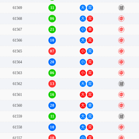
11
61569
大
双
错
06
61568
大
双
中
21
61567
小
单
中
10
61566
大
双
中
07
61565
小
双
中
20
61564
小
双
中
06
61563
小
双
中
13
61562
大
双
错
16
61561
大
双
中
20
61560
大
单
中
11
61559
大
双
错
10
61558
大
双
中
18
61557
小
双
中