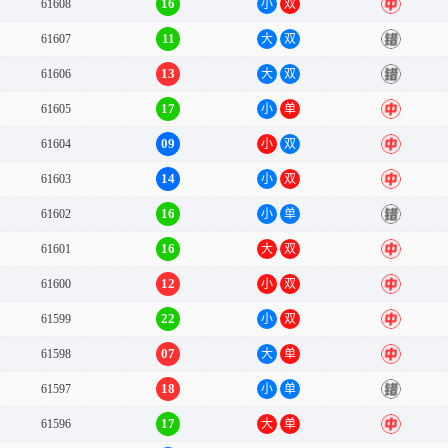
16
61608
小
双
中
11
61607
大
双
错
13
61606
大
双
错
17
61605
小
单
中
09
61604
小
双
中
14
61603
小
双
中
16
61602
小
单
错
16
61601
大
双
中
12
61600
小
双
中
22
61599
小
双
中
07
61598
大
单
中
18
61597
小
单
错
17
61596
大
单
中