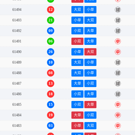
12
61494
大双
小单
错
21
61493
小单
大双
错
09
61492
小双
大单
错
06
61491
小双
大单
中
26
61490
小单
大双
中
10
61489
大双
小单
错
08
61488
大双
小单
错
13
61487
大单
小双
错
18
61486
小双
大单
错
15
61485
小双
大单
中
19
61484
大单
小双
中
03
61483
小单
大双
中