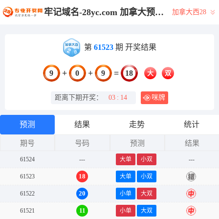
牢记域名-28yc.com 加拿大预测-预测网|28结果咪牌|加拿大28在线预测网|加拿大pc在线_专注研究在线加拿大预测！
加拿大西28
第
61523
期 开奖结果
+
+
=
9
0
9
18
大
双
距离下期开奖：
03
:
14
咪牌
预测
结果
走势
统计
期号
号码
预测
结果
61524
---
大单
小双
---
18
61523
大单
小双
错
20
61522
小单
大双
中
11
61521
小单
大双
中