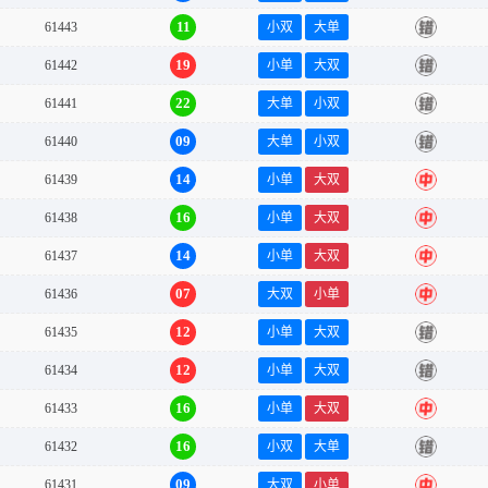
11
61443
小双
大单
错
19
61442
小单
大双
错
22
61441
大单
小双
错
09
61440
大单
小双
错
14
61439
小单
大双
中
16
61438
小单
大双
中
14
61437
小单
大双
中
07
61436
大双
小单
中
12
61435
小单
大双
错
12
61434
小单
大双
错
16
61433
小单
大双
中
16
61432
小双
大单
错
09
61431
大双
小单
中