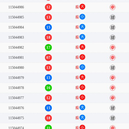
大双
12
115044986
殺
中
小单
13
115044985
殺
错
大单
15
115044984
殺
错
大双
18
115044983
殺
错
大双
17
115044982
殺
中
小双
07
115044981
殺
中
小单
13
115044980
殺
错
大双
15
115044979
殺
中
小双
16
115044978
殺
中
小单
12
115044977
殺
中
大单
15
115044976
殺
错
大双
18
115044975
殺
错
小双
11
115044974
殺
中