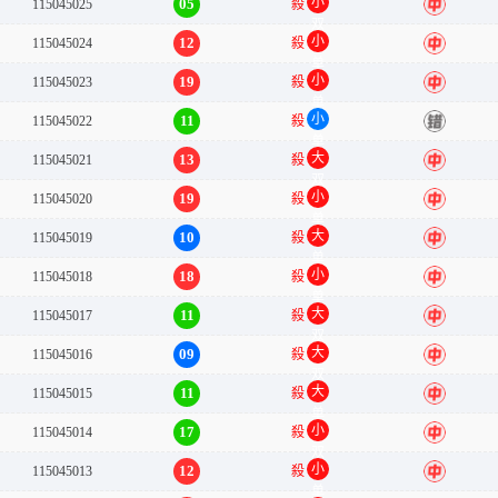
小双
05
115045025
殺
中
小单
12
115045024
殺
中
小单
19
115045023
殺
中
小单
11
115045022
殺
错
大双
13
115045021
殺
中
小单
19
115045020
殺
中
大单
10
115045019
殺
中
小单
18
115045018
殺
中
大双
11
115045017
殺
中
大双
09
115045016
殺
中
大单
11
115045015
殺
中
小双
17
115045014
殺
中
小单
12
115045013
殺
中