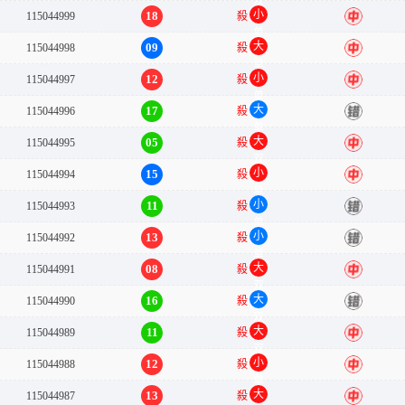
小单
18
115044999
殺
中
大单
09
115044998
殺
中
小单
12
115044997
殺
中
大单
17
115044996
殺
错
大双
05
115044995
殺
中
小单
15
115044994
殺
中
小单
11
115044993
殺
错
小单
13
115044992
殺
错
大双
08
115044991
殺
中
大双
16
115044990
殺
错
大双
11
115044989
殺
中
小单
12
115044988
殺
中
大双
13
115044987
殺
中