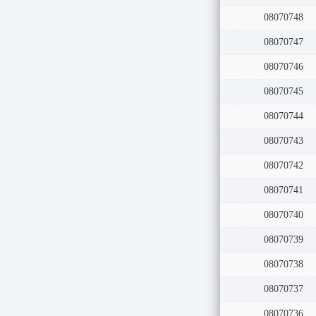
08070748
08070747
08070746
08070745
08070744
08070743
08070742
08070741
08070740
08070739
08070738
08070737
08070736