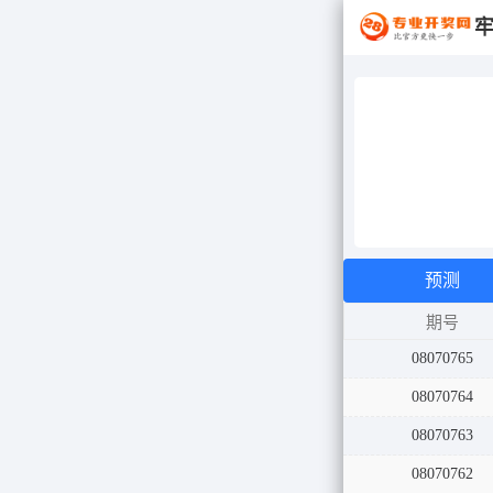
预测
期号
08070765
08070764
08070763
08070762