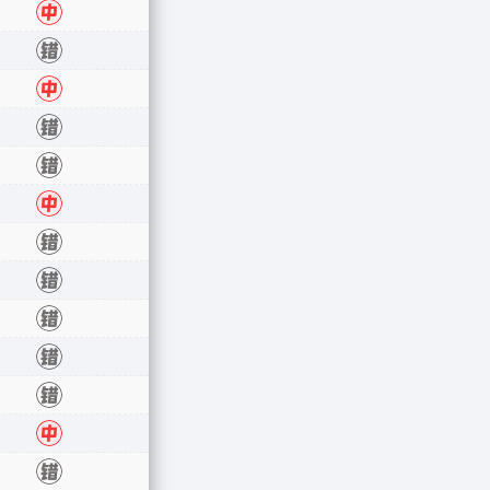
中
错
中
错
错
中
错
错
错
错
错
中
错