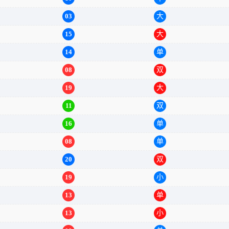
03
大
15
大
14
单
08
双
19
大
11
双
16
单
08
单
20
双
19
小
13
单
13
小