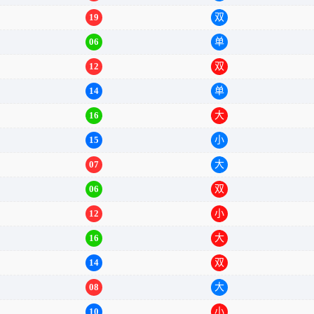
19
双
06
单
12
双
14
单
16
大
15
小
07
大
06
双
12
小
16
大
14
双
08
大
10
小