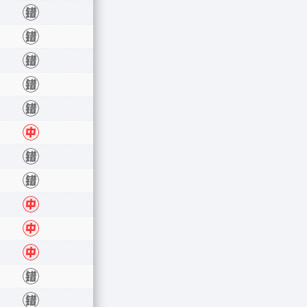
错
错
错
错
错
中
错
错
中
中
中
错
错