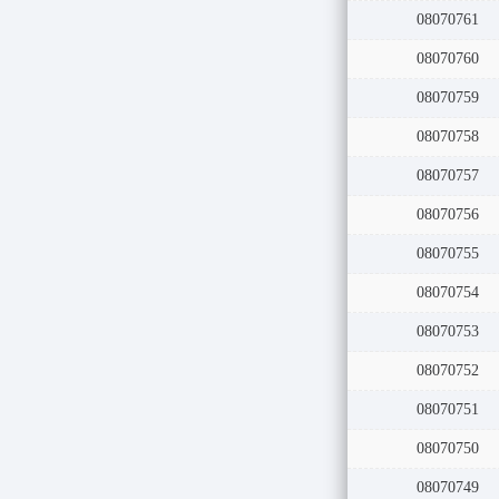
08070761
08070760
08070759
08070758
08070757
08070756
08070755
08070754
08070753
08070752
08070751
08070750
08070749