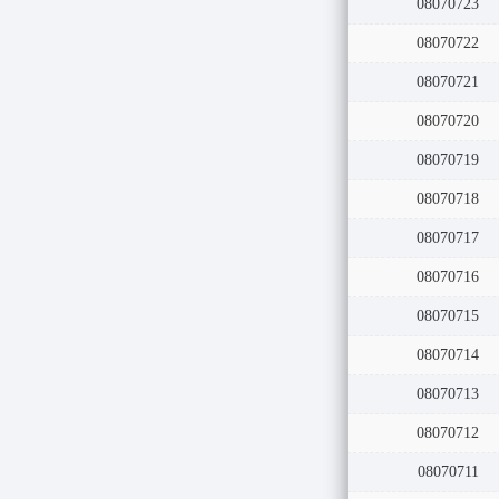
08070723
08070722
08070721
08070720
08070719
08070718
08070717
08070716
08070715
08070714
08070713
08070712
08070711