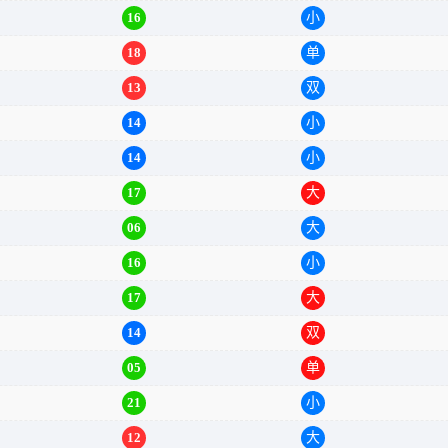
16
小
18
单
13
双
14
小
14
小
17
大
06
大
16
小
17
大
14
双
05
单
21
小
12
大