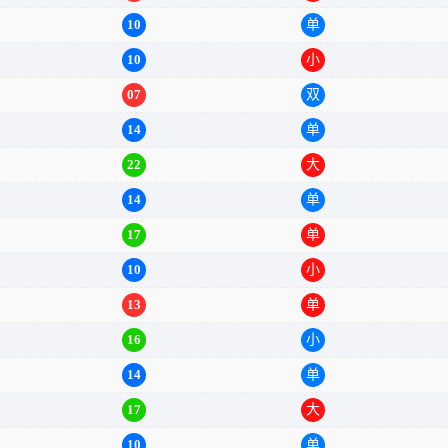
10
单
10
小
07
双
14
单
22
大
14
单
17
单
10
小
13
单
16
小
14
单
17
大
10
单