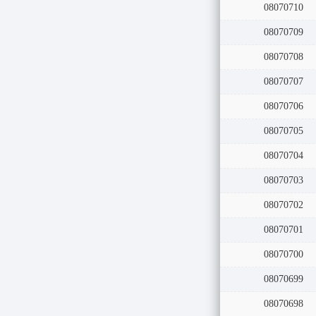
08070710
08070709
08070708
08070707
08070706
08070705
08070704
08070703
08070702
08070701
08070700
08070699
08070698