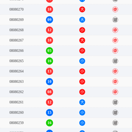
18
08080270
大
中
09
08080269
大
错
12
08080268
小
中
18
08080267
大
中
05
08080266
小
中
16
08080265
小
错
13
08080264
小
中
10
08080263
小
中
08
08080262
小
中
12
08080261
大
错
15
08080260
小
错
16
08080259
小
错