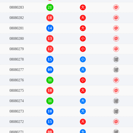
21
08080283
大
中
18
08080282
大
中
14
08080281
大
中
13
08080280
小
中
12
08080279
小
中
15
08080278
小
错
09
08080277
大
错
11
08080276
小
中
18
08080275
大
中
11
08080274
大
错
10
08080273
大
错
15
08080272
大
中
08
08080271
大
错