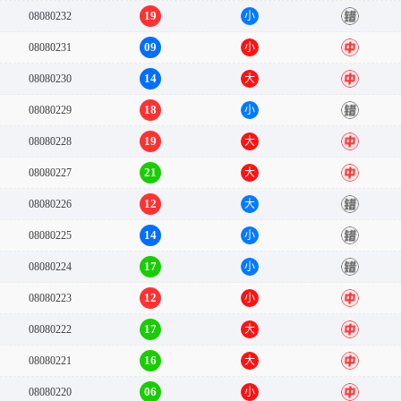
19
08080232
小
错
09
08080231
小
中
14
08080230
大
中
18
08080229
小
错
19
08080228
大
中
21
08080227
大
中
12
08080226
大
错
14
08080225
小
错
17
08080224
小
错
12
08080223
小
中
17
08080222
大
中
16
08080221
大
中
06
08080220
小
中