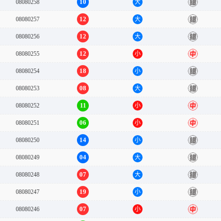
10
08080258
大
错
12
08080257
大
错
12
08080256
大
错
12
08080255
小
中
18
08080254
小
错
08
08080253
大
错
11
08080252
小
中
06
08080251
小
中
14
08080250
小
错
04
08080249
大
错
07
08080248
大
错
19
08080247
小
错
07
08080246
小
中