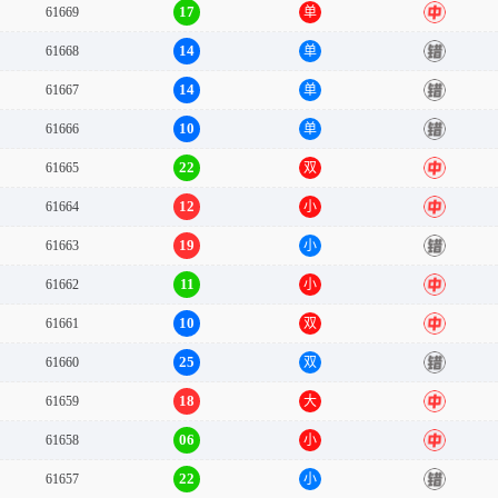
17
61669
单
中
14
61668
单
错
14
61667
单
错
10
61666
单
错
22
61665
双
中
12
61664
小
中
19
61663
小
错
11
61662
小
中
10
61661
双
中
25
61660
双
错
18
61659
大
中
06
61658
小
中
22
61657
小
错