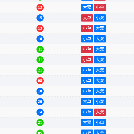
13
大双
小单
15
大单
小双
13
小单
大双
10
小单
大双
11
小单
大双
11
小单
大双
21
小单
大双
08
小单
大双
10
小单
大双
20
大单
小双
14
小单
大双
21
大双
小单
05
小双
大单