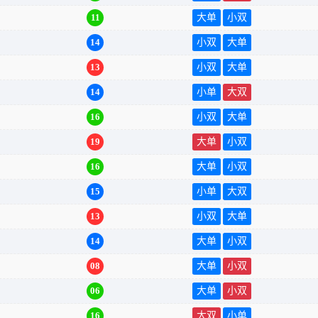
11
大单
小双
14
小双
大单
13
小双
大单
14
小单
大双
16
小双
大单
19
大单
小双
16
大单
小双
15
小单
大双
13
小双
大单
14
大单
小双
08
大单
小双
06
大单
小双
16
大双
小单