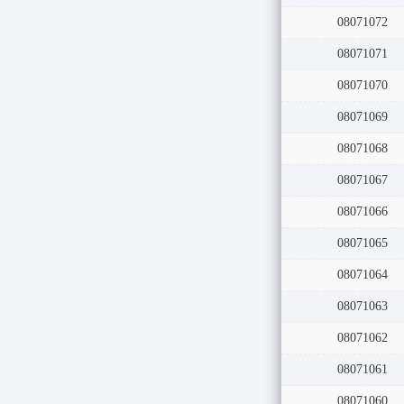
08071072
08071071
08071070
08071069
08071068
08071067
08071066
08071065
08071064
08071063
08071062
08071061
08071060