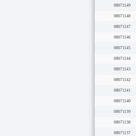
08071149
08071148
08071147
08071146
08071145
08071144
08071143
08071142
08071141
08071140
08071139
08071138
08071137