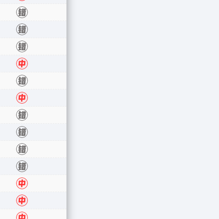
错
错
错
中
错
中
错
错
错
错
中
中
中