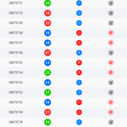
16
08070751
小
错
18
08070750
小
错
23
08070749
小
错
10
08070748
小
中
10
08070747
小
中
07
08070746
大
错
14
08070745
大
中
22
08070744
大
中
14
08070743
小
错
17
08070742
小
错
10
08070741
小
中
13
08070740
小
中
16
08070739
小
错