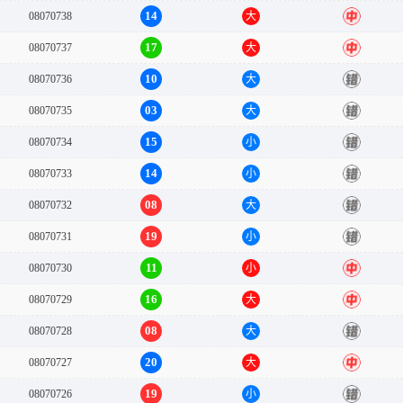
14
08070738
大
中
17
08070737
大
中
10
08070736
大
错
03
08070735
大
错
15
08070734
小
错
14
08070733
小
错
08
08070732
大
错
19
08070731
小
错
11
08070730
小
中
16
08070729
大
中
08
08070728
大
错
20
08070727
大
中
19
08070726
小
错