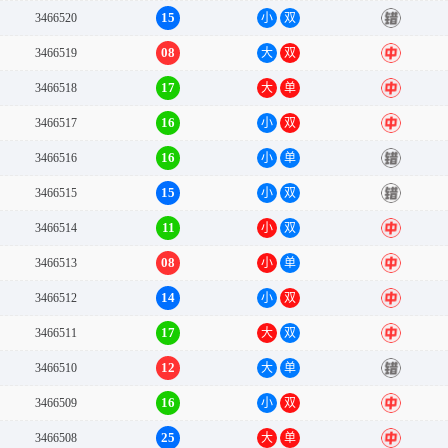
15
3466520
小
双
错
08
3466519
大
双
中
17
3466518
大
单
中
16
3466517
小
双
中
16
3466516
小
单
错
15
3466515
小
双
错
11
3466514
小
双
中
08
3466513
小
单
中
14
3466512
小
双
中
17
3466511
大
双
中
12
3466510
大
单
错
16
3466509
小
双
中
25
3466508
大
单
中