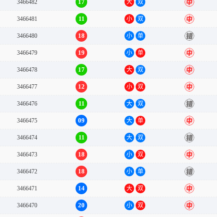
17
3466482
大
双
中
11
3466481
小
双
中
18
3466480
小
单
错
19
3466479
小
单
中
17
3466478
大
双
中
12
3466477
小
双
中
11
3466476
大
双
错
09
3466475
大
单
中
11
3466474
大
双
错
18
3466473
小
双
中
18
3466472
小
单
错
14
3466471
大
双
中
20
3466470
小
双
中