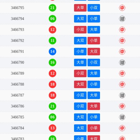
21
3466795
大单
小双
中
06
3466794
大双
小单
错
12
3466793
小双
大单
中
11
3466792
大双
小单
中
14
3466791
小单
大双
中
16
3466790
大单
小双
错
12
3466789
小双
大单
中
18
3466788
大双
小单
中
18
3466787
小双
大单
错
21
3466786
小双
大单
中
06
3466785
大双
小单
错
13
3466784
大双
小单
中
16
3466783
小单
大双
中