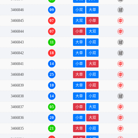
09
3466846
小双
大单
错
07
3466845
大双
小单
中
07
3466844
小单
大双
中
11
3466843
大单
小双
错
18
3466842
大单
小双
错
14
3466841
小单
大双
中
25
3466840
大单
小双
中
10
3466839
大单
小双
中
14
3466838
大单
小双
错
05
3466837
小单
大双
中
20
3466836
小单
大双
中
21
3466835
大单
小双
中