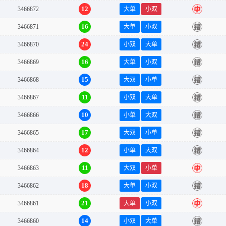
12
3466872
大单
小双
中
16
3466871
大单
小双
错
24
3466870
小双
大单
错
16
3466869
大单
小双
错
15
3466868
大双
小单
错
11
3466867
小双
大单
错
10
3466866
小单
大双
错
17
3466865
大双
小单
错
12
3466864
小单
大双
错
11
3466863
大双
小单
中
18
3466862
大单
小双
错
21
3466861
大单
小双
中
14
3466860
小双
大单
错