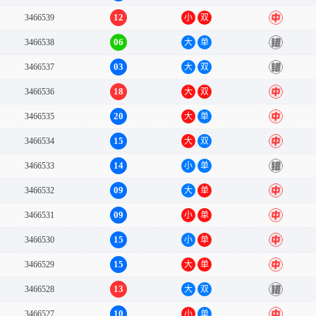
12
3466539
小
双
中
06
3466538
大
单
错
03
3466537
大
双
错
18
3466536
大
双
中
20
3466535
大
单
中
15
3466534
大
双
中
14
3466533
小
单
错
09
3466532
大
单
中
09
3466531
小
单
中
15
3466530
小
单
中
15
3466529
大
单
中
13
3466528
大
双
错
10
3466527
小
单
中