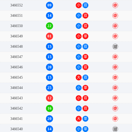
09
3466552
小
双
中
14
3466551
小
双
中
22
3466550
小
双
中
01
3466549
小
单
中
15
3466548
小
双
错
15
3466547
小
单
中
20
3466546
小
双
中
15
3466545
大
双
中
25
3466544
小
单
中
12
3466543
小
双
中
16
3466542
小
双
中
20
3466541
大
单
中
14
3466540
小
单
错