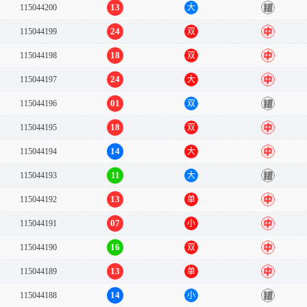
13
115044200
大
错
24
115044199
双
中
18
115044198
双
中
24
115044197
大
中
01
115044196
双
错
18
115044195
双
中
14
115044194
大
中
11
115044193
大
错
13
115044192
单
中
07
115044191
小
中
16
115044190
双
中
13
115044189
单
中
14
115044188
小
错