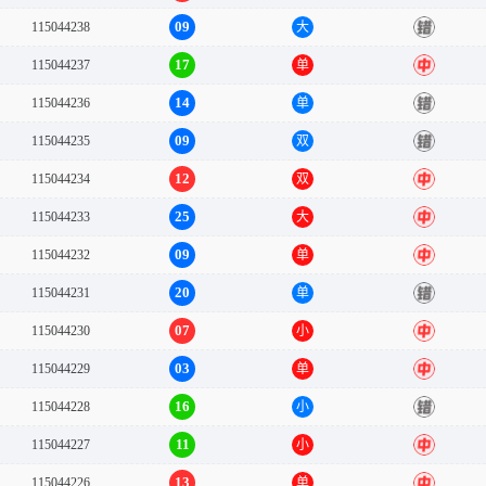
09
115044238
大
错
17
115044237
单
中
14
115044236
单
错
09
115044235
双
错
12
115044234
双
中
25
115044233
大
中
09
115044232
单
中
20
115044231
单
错
07
115044230
小
中
03
115044229
单
中
16
115044228
小
错
11
115044227
小
中
13
115044226
单
中