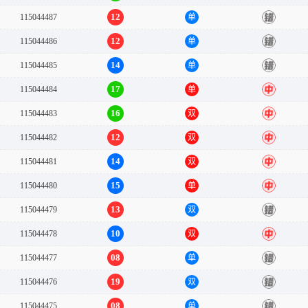
12
115044487
单
错
12
115044486
单
错
14
115044485
单
错
17
115044484
单
中
16
115044483
双
中
12
115044482
双
中
14
115044481
双
中
15
115044480
单
中
13
115044479
双
错
10
115044478
双
中
08
115044477
单
错
19
115044476
双
错
08
115044475
单
错