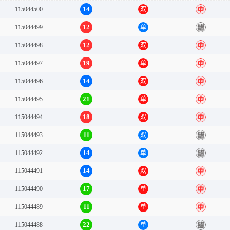
14
115044500
双
中
12
115044499
单
错
12
115044498
双
中
19
115044497
单
中
14
115044496
双
中
21
115044495
单
中
18
115044494
双
中
11
115044493
双
错
14
115044492
单
错
14
115044491
双
中
17
115044490
单
中
11
115044489
单
中
22
115044488
单
错