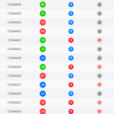
06
115044436
单
错
11
115044435
双
错
18
115044434
单
错
08
115044433
单
错
16
115044432
双
中
11
115044431
双
错
14
115044430
单
错
16
115044429
双
中
07
115044428
双
错
20
115044427
双
中
14
115044426
单
错
18
115044425
双
中
19
115044424
单
中