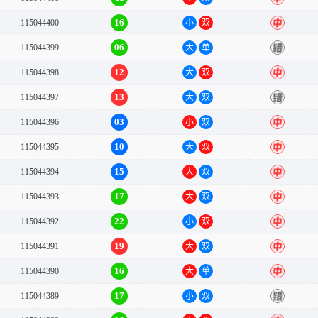
16
115044400
小
双
中
06
115044399
大
单
错
12
115044398
大
双
中
13
115044397
大
双
错
03
115044396
小
双
中
10
115044395
大
双
中
15
115044394
大
双
中
17
115044393
大
双
中
22
115044392
小
双
中
19
115044391
大
双
中
16
115044390
大
单
中
17
115044389
小
双
错