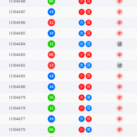
06
115044388
小
双
中
10
115044387
小
双
中
12
115044386
大
双
中
10
115044385
大
双
中
11
115044384
大
双
错
08
115044383
小
双
中
13
115044382
大
双
错
10
115044381
小
双
中
10
115044380
小
双
中
16
115044379
大
单
中
11
115044378
小
双
中
10
115044377
大
双
中
06
115044376
小
单
中